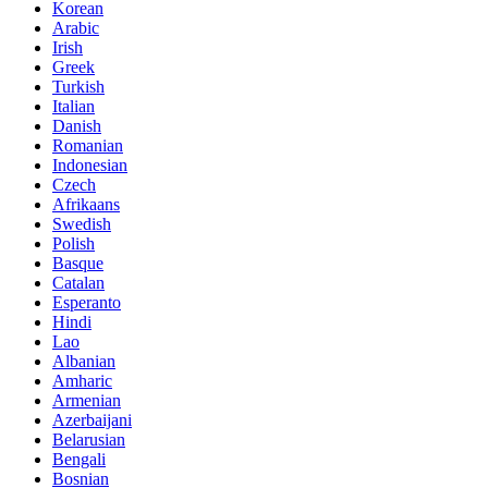
Korean
Arabic
Irish
Greek
Turkish
Italian
Danish
Romanian
Indonesian
Czech
Afrikaans
Swedish
Polish
Basque
Catalan
Esperanto
Hindi
Lao
Albanian
Amharic
Armenian
Azerbaijani
Belarusian
Bengali
Bosnian