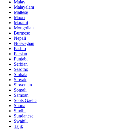
Malay
Malayalam
Maltese
Maori
Marathi
Mongolian
Burmese
Nepali
Norwegian
Pashto
Persian
Punjabi
Serbian
Sesotho
Sinhala
Slovak
Slovenian
Somali
Samoan
Scots Gaelic
Shona
Sindhi
Sundanese
Swahili
Tajik