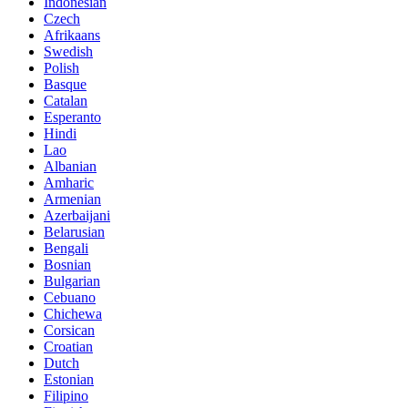
Indonesian
Czech
Afrikaans
Swedish
Polish
Basque
Catalan
Esperanto
Hindi
Lao
Albanian
Amharic
Armenian
Azerbaijani
Belarusian
Bengali
Bosnian
Bulgarian
Cebuano
Chichewa
Corsican
Croatian
Dutch
Estonian
Filipino