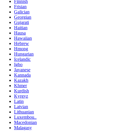
Finnish
Frisian
Galician
Georgian
Gujarati
Haitian
Hausa
Hawaiian
Hebrew
Hmong
Hungarian
Icelandic
Igbo
Javanese
Kannada
Kazakh
Khmer
Kurdish
Kyrgyz
Latin
Latvian
Lithuanian
Luxembou..
Macedonian
Malagasy