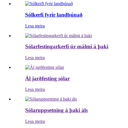
Sólkerfi fyrir landbúnað
Lesa meira
Sólarfestingarkerfi úr málmi á þaki
Lesa meira
Ál jarðfesting sólar
Lesa meira
Sólaruppsetning á þaki áls
Lesa meira