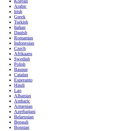
Korean
Arabic
Irish
Greek
Turkish
Italian
Danish
Romanian
Indonesian
Czech
Afrikaans
Swedish
Polish
Basque
Catalan
Esperanto
Hindi
Lao
Albanian
Amharic
Armenian
Azerbaijani
Belarusian
Bengali
Bosnian