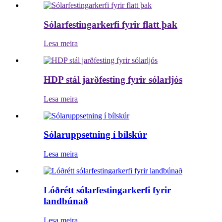
Sólarfestingarkerfi fyrir flatt þak
Lesa meira
HDP stál jarðfesting fyrir sólarljós
Lesa meira
Sólaruppsetning í bílskúr
Lesa meira
Lóðrétt sólarfestingarkerfi fyrir
landbúnað
Lesa meira