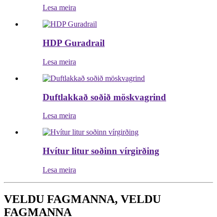
Lesa meira
HDP Guradrail
Lesa meira
Duftlakkað soðið möskvagrind
Lesa meira
Hvítur litur soðinn vírgirðing
Lesa meira
VELDU FAGMANNA, VELDU
FAGMANNA