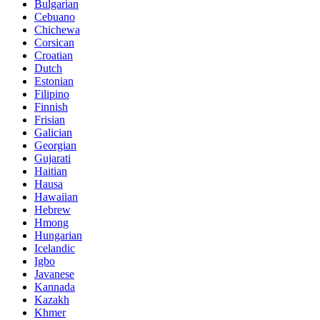
Bulgarian
Cebuano
Chichewa
Corsican
Croatian
Dutch
Estonian
Filipino
Finnish
Frisian
Galician
Georgian
Gujarati
Haitian
Hausa
Hawaiian
Hebrew
Hmong
Hungarian
Icelandic
Igbo
Javanese
Kannada
Kazakh
Khmer