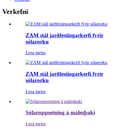
Verkefni
ZAM stál jarðfestingarkerfi fyrir
sólarorku
Lesa meira
ZAM stál jarðfestingarkerfi fyrir
sólarorku
Lesa meira
Sólaruppsetning á málmþaki
Lesa meira