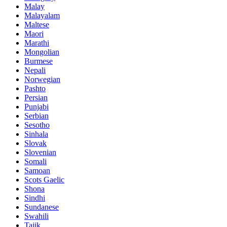
Malay
Malayalam
Maltese
Maori
Marathi
Mongolian
Burmese
Nepali
Norwegian
Pashto
Persian
Punjabi
Serbian
Sesotho
Sinhala
Slovak
Slovenian
Somali
Samoan
Scots Gaelic
Shona
Sindhi
Sundanese
Swahili
Tajik