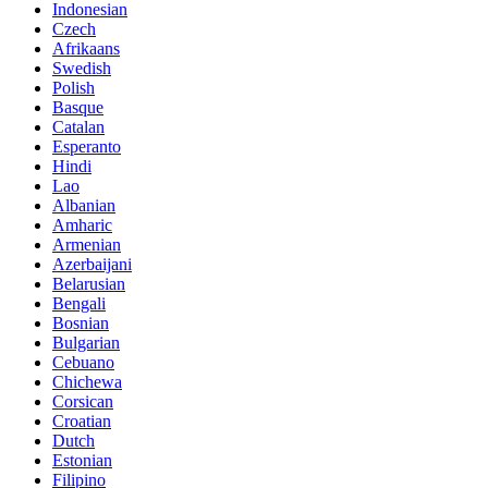
Indonesian
Czech
Afrikaans
Swedish
Polish
Basque
Catalan
Esperanto
Hindi
Lao
Albanian
Amharic
Armenian
Azerbaijani
Belarusian
Bengali
Bosnian
Bulgarian
Cebuano
Chichewa
Corsican
Croatian
Dutch
Estonian
Filipino