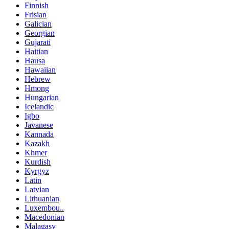
Finnish
Frisian
Galician
Georgian
Gujarati
Haitian
Hausa
Hawaiian
Hebrew
Hmong
Hungarian
Icelandic
Igbo
Javanese
Kannada
Kazakh
Khmer
Kurdish
Kyrgyz
Latin
Latvian
Lithuanian
Luxembou..
Macedonian
Malagasy