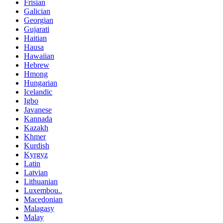
Frisian
Galician
Georgian
Gujarati
Haitian
Hausa
Hawaiian
Hebrew
Hmong
Hungarian
Icelandic
Igbo
Javanese
Kannada
Kazakh
Khmer
Kurdish
Kyrgyz
Latin
Latvian
Lithuanian
Luxembou..
Macedonian
Malagasy
Malay