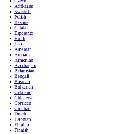
Czech
Afrikaans
Swedish
Polish
Basque
Catalan
Esperanto
Hindi
Lao
Albanian
Amharic
Armenian
Azerbaijani
Belarusian
Bengali
Bosnian
Bulgarian
Cebuano
Chichewa
Corsican
Croatian
Dutch
Estonian
Filipino
Finnish