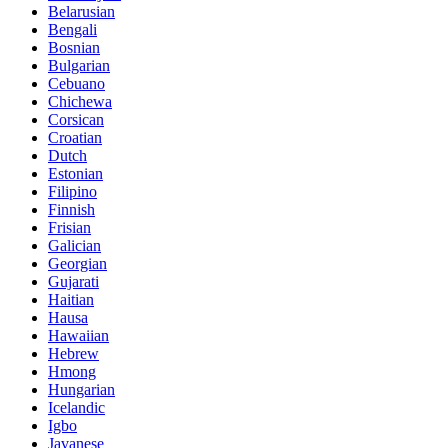
Belarusian
Bengali
Bosnian
Bulgarian
Cebuano
Chichewa
Corsican
Croatian
Dutch
Estonian
Filipino
Finnish
Frisian
Galician
Georgian
Gujarati
Haitian
Hausa
Hawaiian
Hebrew
Hmong
Hungarian
Icelandic
Igbo
Javanese